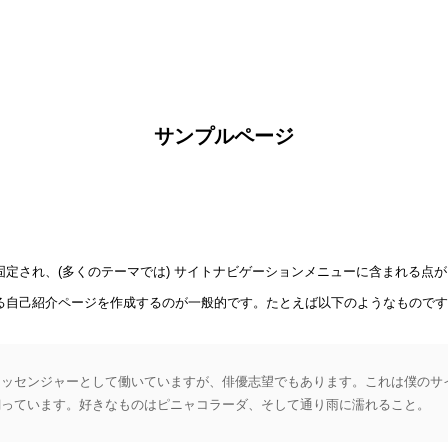
サンプルページ
定され、(多くのテーマでは) サイトナビゲーションメニューに含まれる点
る自己紹介ページを作成するのが一般的です。たとえば以下のようなものです
メッセンジャーとして働いていますが、俳優志望でもあります。これは僕のサ
飼っています。好きなものはピニャコラーダ、そして通り雨に濡れること。