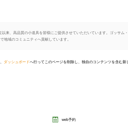
の創立以来、高品質の小道具を皆様にご提供させていただいています。ゴッサム・シ
形で地域のコミュニティへ貢献しています。
は、
ダッシュボード
へ行ってこのページを削除し、独自のコンテンツを含む新
web予約