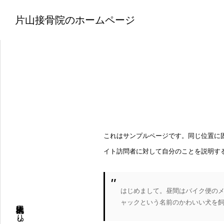
片山接骨院のホームページ
これはサンプルページです。同じ位置に固
イト訪問者に対して自分のことを説明す
はじめまして。昼間はバイク便の
ャックという名前のかわいい犬を