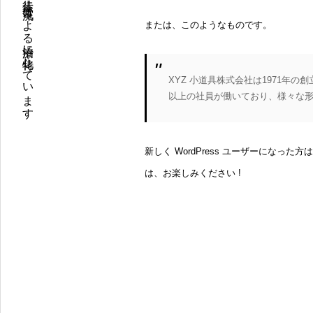
池尻大橋駅より徒歩3分 電流による治療に特化しています
または、このようなものです。
XYZ 小道具株式会社は1971年
以上の社員が働いており、様々な
新しく WordPress ユーザーになった方
は、お楽しみください !